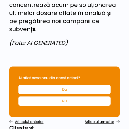
concentrează acum pe soluționarea
ultimelor dosare aflate în analiză și
pe pregătirea noii campanii de
subvenții.
(Foto: AI GENERATED)
Ai aflat ceva nou din acest articol?
Da
Nu
Articolul anterior
Articolul urmator
Citește și: