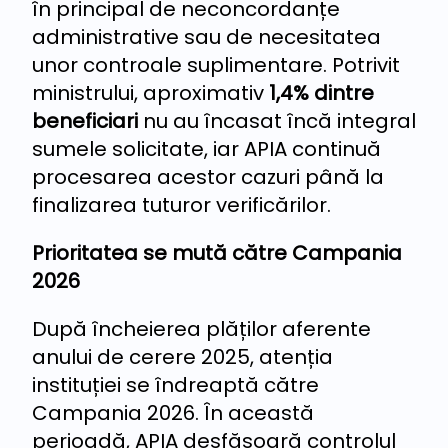
în principal de neconcordanțe
administrative sau de necesitatea
unor controale suplimentare. Potrivit
ministrului, aproximativ
1,4% dintre
beneficiari
nu au încasat încă integral
sumele solicitate, iar APIA continuă
procesarea acestor cazuri până la
finalizarea tuturor verificărilor.
Prioritatea se mută către Campania
2026
După încheierea plăților aferente
anului de cerere 2025, atenția
instituției se îndreaptă către
Campania 2026. În această
perioadă, APIA desfășoară controlul