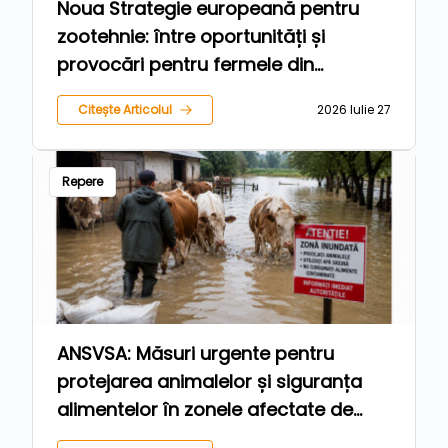
Noua Strategie europeană pentru
zootehnie: între oportunități și
provocări pentru fermele din
România
Citește Articolul
2026 Iulie 27
Repere
ANSVSA: Măsuri urgente pentru
protejarea animalelor și siguranța
alimentelor în zonele afectate de
inundații