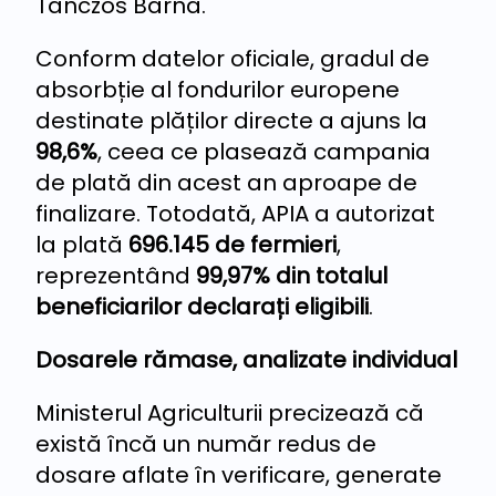
Tanczos Barna.
Conform datelor oficiale, gradul de
absorbție al fondurilor europene
destinate plăților directe a ajuns la
98,6%
, ceea ce plasează campania
de plată din acest an aproape de
finalizare. Totodată, APIA a autorizat
la plată
696.145 de fermieri
,
reprezentând
99,97% din totalul
beneficiarilor declarați eligibili
.
Dosarele rămase, analizate individual
Ministerul Agriculturii precizează că
există încă un număr redus de
dosare aflate în verificare, generate