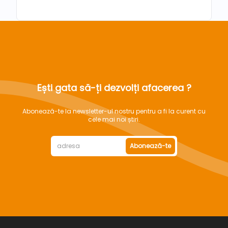
Ești gata să-ți dezvolți afacerea ?
Abonează-te la newsletter-ul nostru pentru a fi la curent cu
cele mai noi știri.
Abonează-te