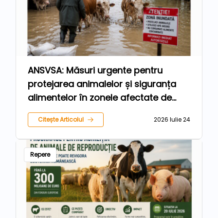
ANSVSA: Măsuri urgente pentru
protejarea animalelor și siguranța
alimentelor în zonele afectate de
inundații
Citește Articolul
2026 Iulie 24
Repere