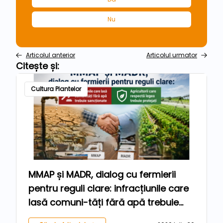
Nu
Articolul anterior
Articolul urmator
Citește și:
Cultura Plantelor
MMAP și MADR, dialog cu fermierii
pentru reguli clare: infracțiunile care
lasă comuni-tăți fără apă trebuie
sancționate, iar agricultorii care