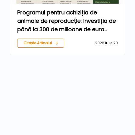
Programul pentru achiziția de
animale de reproducție: investiția de
până la 300 de milioane de euro
care poate schimba viitorul
Citește Articolul
2026 Iulie 20
zootehniei românești