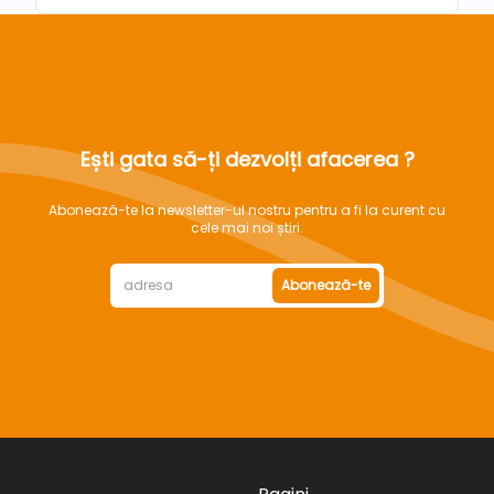
Ești gata să-ți dezvolți afacerea ?
Abonează-te la newsletter-ul nostru pentru a fi la curent cu
cele mai noi știri.
Abonează-te