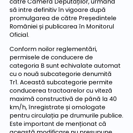
către Camera Deputaților, urmând
să intre definitiv în vigoare după
promulgarea de către Președintele
României și publicarea în Monitorul
Oficial.
Conform noilor reglementări,
permisele de conducere de
categoria B sunt echivalate automat
cu o nouă subcategorie denumită
Tr1. Această subcategorie permite
conducerea tractoarelor cu viteză
maximă constructivă de până la 40
km/h, înregistrate și omologate
pentru circulația pe drumurile publice.
Este important de menționat că
această modificare nu presupune