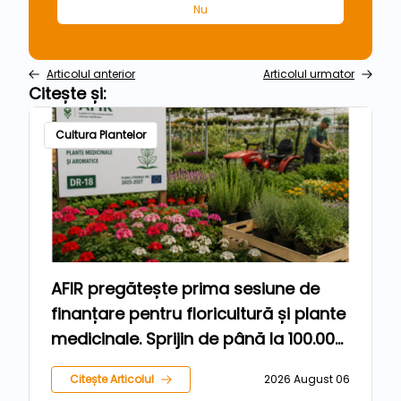
Nu
Articolul anterior
Articolul urmator
Citește și:
Cultura Plantelor
AFIR pregătește prima sesiune de
finanțare pentru floricultură și plante
medicinale. Sprijin de până la 100.000
de euro pentru fermieri
Citește Articolul
2026 August 06