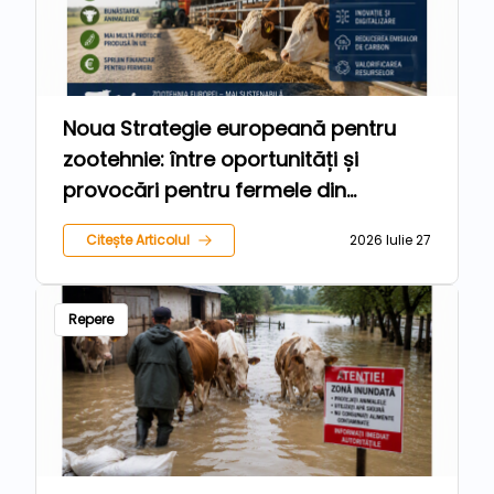
Noua Strategie europeană pentru
zootehnie: între oportunități și
provocări pentru fermele din
România
Citește Articolul
2026 Iulie 27
Repere