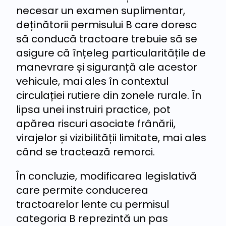
necesar un examen suplimentar,
deținătorii permisului B care doresc
să conducă tractoare trebuie să se
asigure că înțeleg particularitățile de
manevrare și siguranță ale acestor
vehicule, mai ales în contextul
circulației rutiere din zonele rurale. În
lipsa unei instruiri practice, pot
apărea riscuri asociate frânării,
virajelor și vizibilității limitate, mai ales
când se tractează remorci.
În concluzie, modificarea legislativă
care permite conducerea
tractoarelor lente cu permisul
categoria B reprezintă un pas