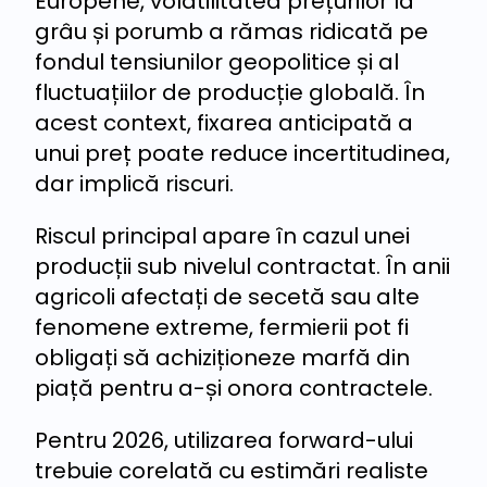
Europene, volatilitatea prețurilor la
grâu și porumb a rămas ridicată pe
fondul tensiunilor geopolitice și al
fluctuațiilor de producție globală. În
acest context, fixarea anticipată a
unui preț poate reduce incertitudinea,
dar implică riscuri.
Riscul principal apare în cazul unei
producții sub nivelul contractat. În anii
agricoli afectați de secetă sau alte
fenomene extreme, fermierii pot fi
obligați să achiziționeze marfă din
piață pentru a-și onora contractele.
Pentru 2026, utilizarea forward-ului
trebuie corelată cu estimări realiste