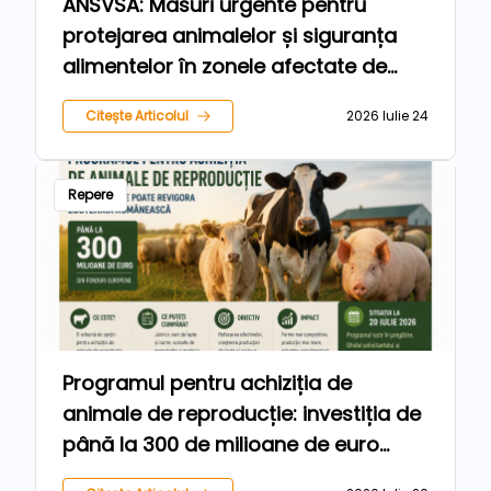
ANSVSA: Măsuri urgente pentru
protejarea animalelor și siguranța
alimentelor în zonele afectate de
inundații
Citește Articolul
2026 Iulie 24
Repere
Programul pentru achiziția de
animale de reproducție: investiția de
până la 300 de milioane de euro
care poate schimba viitorul