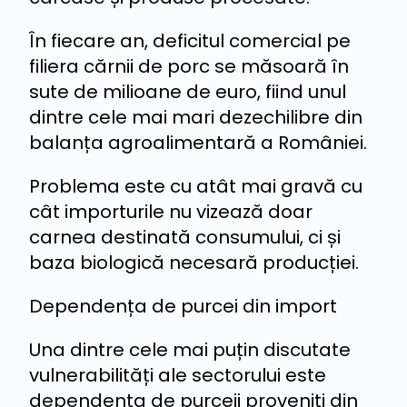
În fiecare an, deficitul comercial pe
filiera cărnii de porc se măsoară în
sute de milioane de euro, fiind unul
dintre cele mai mari dezechilibre din
balanța agroalimentară a României.
Problema este cu atât mai gravă cu
cât importurile nu vizează doar
carnea destinată consumului, ci și
baza biologică necesară producției.
Dependența de purcei din import
Una dintre cele mai puțin discutate
vulnerabilități ale sectorului este
dependența de purceii proveniți din