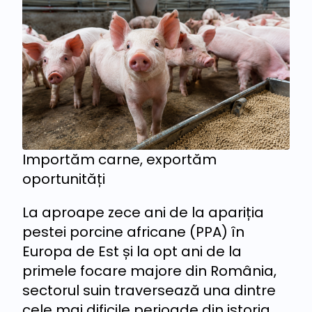
Importăm carne, exportăm
oportunități
La aproape zece ani de la apariția
pestei porcine africane (PPA) în
Europa de Est și la opt ani de la
primele focare majore din România,
sectorul suin traversează una dintre
cele mai dificile perioade din istoria