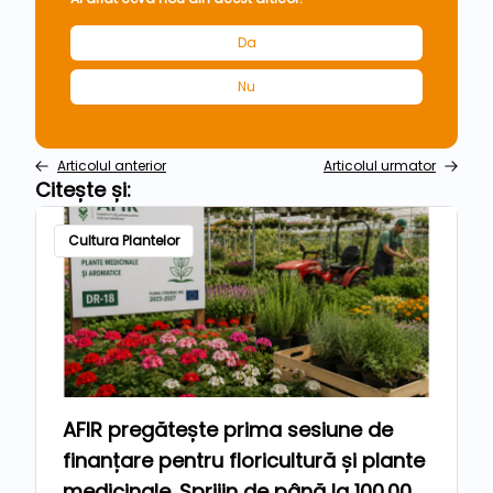
Da
Nu
Articolul anterior
Articolul urmator
Citește și:
Cultura Plantelor
AFIR pregătește prima sesiune de
finanțare pentru floricultură și plante
medicinale. Sprijin de până la 100.000