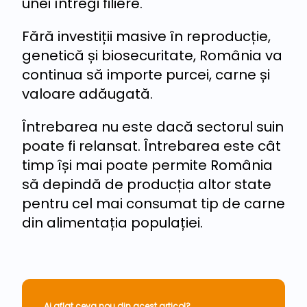
unei întregi filiere.
Fără investiții masive în reproducție,
genetică și biosecuritate, România va
continua să importe purcei, carne și
valoare adăugată.
Întrebarea nu este dacă sectorul suin
poate fi relansat. Întrebarea este cât
timp își mai poate permite România
să depindă de producția altor state
pentru cel mai consumat tip de carne
din alimentația populației.
Ai aflat ceva nou din acest articol?