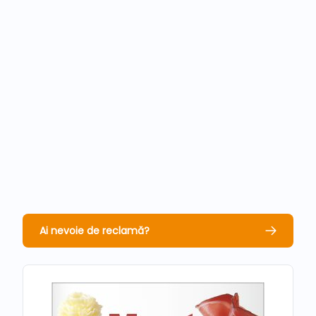
Ai nevoie de reclamă?