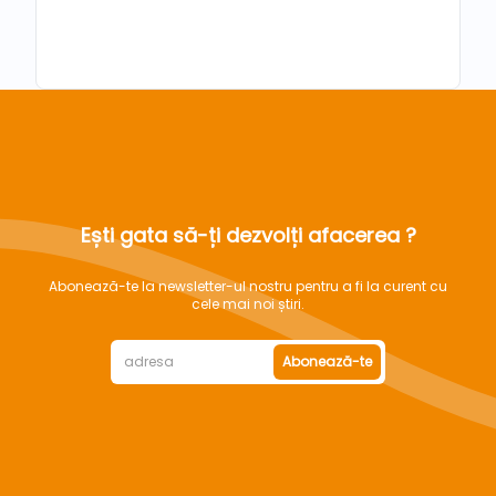
Ești gata să-ți dezvolți afacerea ?
Abonează-te la newsletter-ul nostru pentru a fi la curent cu
cele mai noi știri.
Abonează-te