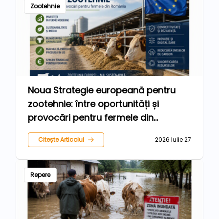
Zootehnie
Noua Strategie europeană pentru
zootehnie: între oportunități și
provocări pentru fermele din
România
Citește Articolul
2026 Iulie 27
Repere