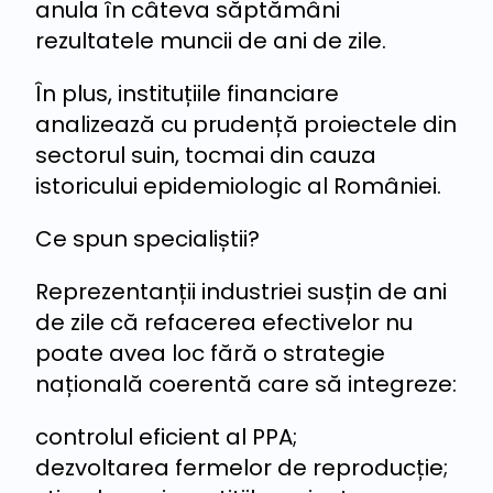
anula în câteva săptămâni
rezultatele muncii de ani de zile.
În plus, instituțiile financiare
analizează cu prudență proiectele din
sectorul suin, tocmai din cauza
istoricului epidemiologic al României.
Ce spun specialiștii?
Reprezentanții industriei susțin de ani
de zile că refacerea efectivelor nu
poate avea loc fără o strategie
națională coerentă care să integreze:
controlul eficient al PPA;
dezvoltarea fermelor de reproducție;