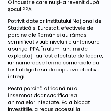
O industrie care nu și-a revenit după
șocul PPA
Potrivit datelor Institutului Național de
Statistică și Eurostat, efectivele de
porcine ale României au rămas
semnificativ sub nivelurile anterioare
apariției PPA. În ultimii ani, mii de
exploatații au fost afectate de focare,
iar numeroase ferme comerciale au
fost obligate să depopuleze efective
întregi.
Pesta porcină africană nu a
însemnat doar sacrificarea
animalelor infectate. Ea a blocat
investițiile, a redus accesul la