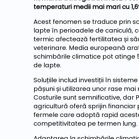
temperaturi medii mai mari cu 1,6
Acest fenomen se traduce prin sc
lapte în perioadele de caniculă, c
termic afectează fertilitatea și 
veterinare. Media europeană ara
schimbările climatice pot atinge 
de lapte.
Soluțiile includ investiții în sisteme
pășuni și utilizarea unor rase mai 
Costurile sunt semnificative, dar 
agricultură oferă sprijin financiar
fermele care adoptă rapid aceste
competitivitatea pe termen lung.
Adaptarea la schimbările climatic