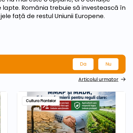
e lapte. România trebuie să investească în
jele față de restul Uniunii Europene.
Da
Nu
Articolul urmator
Cultura Plantelor