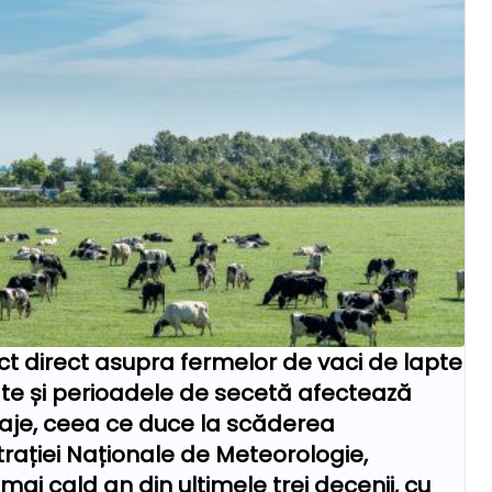
t direct asupra fermelor de vaci de lapte
ate și perioadele de secetă afectează
raje, ceea ce duce la scăderea
ației Naționale de Meteorologie,
mai cald an din ultimele trei decenii, cu