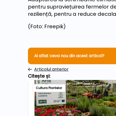
pentru supraviețuirea fermelor d
reziliență, pentru a reduce decala
(Foto: Freepik)
Ai aflat ceva nou din acest articol?
Articolul anterior
Citește și:
Cultura Plantelor