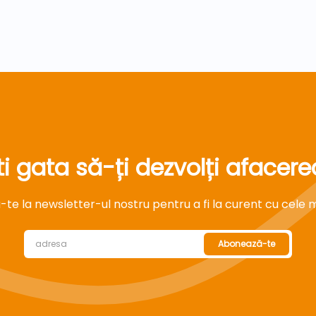
ti gata să-ți dezvolți afacere
e la newsletter-ul nostru pentru a fi la curent cu cele mai
Abonează-te