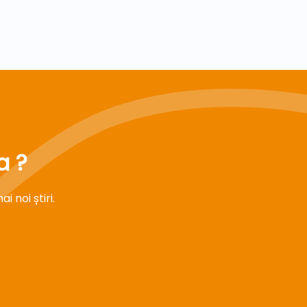
a ?
 noi știri.