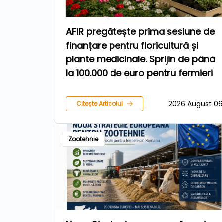
AFIR pregătește prima sesiune de
finanțare pentru floricultură și
plante medicinale. Sprijin de până
la 100.000 de euro pentru fermieri
2026 August 0
Citește Articolul
Zootehnie