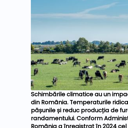
Schimbările climatice au un impac
din România. Temperaturile ridic
pășunile și reduc producția de fu
randamentului. Conform Administr
România a înregistrat în 2024 cel 