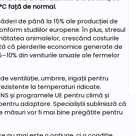
°C față de normal.
ăderi de până la 15% ale producției de
onform studiilor europene. În plus, stresul
sănătatea animalelor, crescând costurile
tă că pierderile economice generate de
5–10% din veniturile anuale ale fermelor
 de ventilație, umbrire, irigații pentru
rezistente la temperaturi ridicate.
PNS și programele UE pentru climă și
 pentru adaptare. Specialiștii subliniază că
 măsuri vor fi mai bine pregătite pentru
e nu mai este o opțiune, ci o condiție