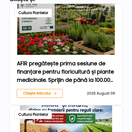
Cultura Plantelor
AFIR pregătește prima sesiune de
finanțare pentru floricultură și plante
medicinale. Sprijin de până la 100.000
de euro pentru fermieri
Citește Articolul
2026 August 06
Cultura Plantelor