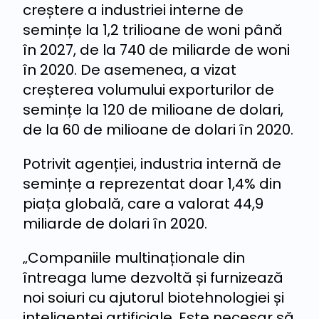
creștere a industriei interne de
semințe la 1,2 trilioane de woni până
în 2027, de la 740 de miliarde de woni
în 2020. De asemenea, a vizat
creșterea volumului exporturilor de
semințe la 120 de milioane de dolari,
de la 60 de milioane de dolari în 2020.
Potrivit agenției, industria internă de
semințe a reprezentat doar 1,4% din
piața globală, care a valorat 44,9
miliarde de dolari în 2020.
„Companiile multinaționale din
întreaga lume dezvoltă și furnizează
noi soiuri cu ajutorul biotehnologiei și
inteligenței artificiale. Este necesar să