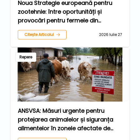
Noua Strategie europeană pentru
zootehnie: între oportunități și
provocări pentru fermele din
România
Citește Articolul
2026 Iulie 27
Repere
ANSVSA: Măsuri urgente pentru
protejarea animalelor și siguranța
alimentelor în zonele afectate de
inundații