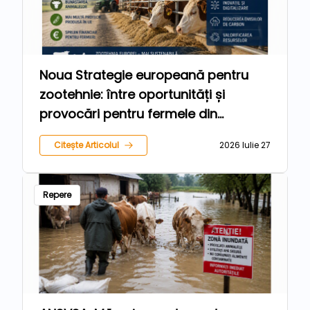
Noua Strategie europeană pentru
zootehnie: între oportunități și
provocări pentru fermele din
România
Citește Articolul
2026 Iulie 27
Repere