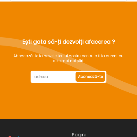
Ești gata să-ți dezvolți afacerea ?
Abonează-te la newsletter-ul nostru pentru a fi la curent cu
cele mai noi știri.
Abonează-te
Pagini