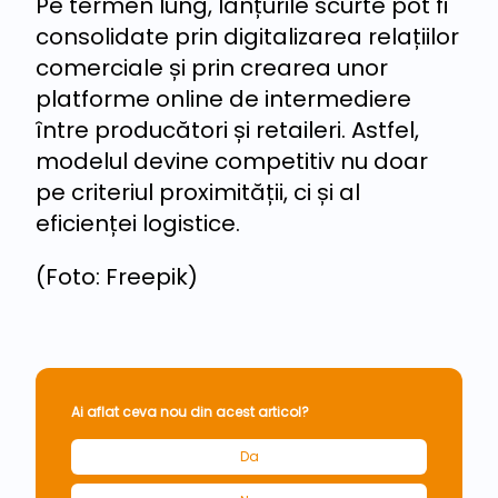
Pe termen lung, lanțurile scurte pot fi
consolidate prin digitalizarea relațiilor
comerciale și prin crearea unor
platforme online de intermediere
între producători și retaileri. Astfel,
modelul devine competitiv nu doar
pe criteriul proximității, ci și al
eficienței logistice.
(Foto: Freepik)
Ai aflat ceva nou din acest articol?
Da