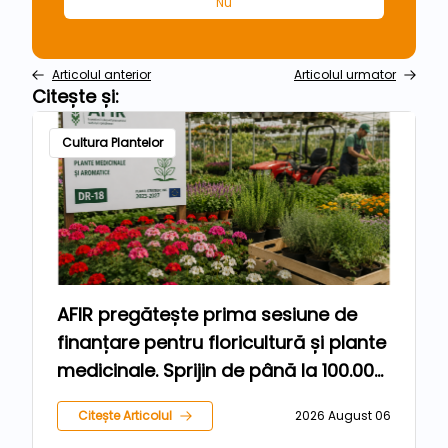
Nu
Articolul anterior
Articolul urmator
Citește și:
Cultura Plantelor
AFIR pregătește prima sesiune de
finanțare pentru floricultură și plante
medicinale. Sprijin de până la 100.000
de euro pentru fermieri
Citește Articolul
2026 August 06