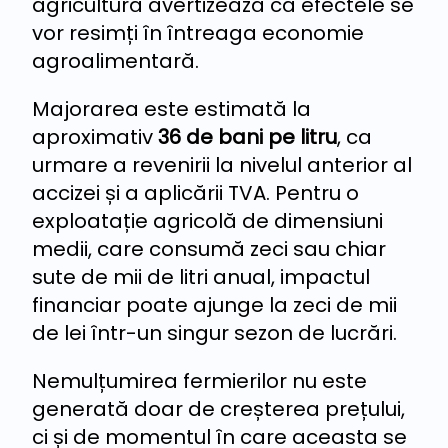
agricultură avertizează că efectele se
vor resimți în întreaga economie
agroalimentară.
Majorarea este estimată la
aproximativ
36 de bani pe litru
, ca
urmare a revenirii la nivelul anterior al
accizei și a aplicării TVA. Pentru o
exploatație agricolă de dimensiuni
medii, care consumă zeci sau chiar
sute de mii de litri anual, impactul
financiar poate ajunge la zeci de mii
de lei într-un singur sezon de lucrări.
Nemulțumirea fermierilor nu este
generată doar de creșterea prețului,
ci și de momentul în care aceasta se