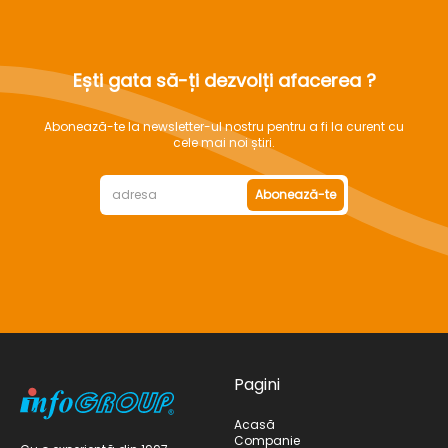
Ești gata să-ți dezvolți afacerea ?
Abonează-te la newsletter-ul nostru pentru a fi la curent cu
cele mai noi știri.
Abonează-te
Pagini
Acasă
Companie