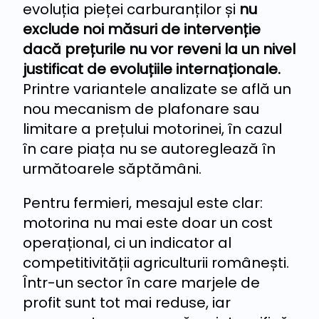
evoluția pieței carburanților și
nu
exclude noi măsuri de intervenție
dacă prețurile nu vor reveni la un nivel
justificat de evoluțiile internaționale.
Printre variantele analizate se află un
nou mecanism de plafonare sau
limitare a prețului motorinei, în cazul
în care piața nu se autoreglează în
următoarele săptămâni.
Pentru fermieri, mesajul este clar:
motorina nu mai este doar un cost
operațional, ci un indicator al
competitivității agriculturii românești.
Într-un sector în care marjele de
profit sunt tot mai reduse, iar