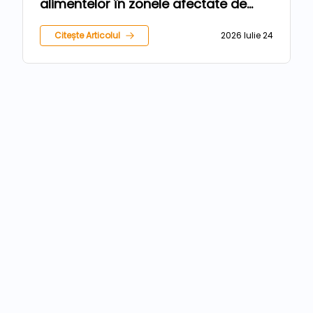
alimentelor în zonele afectate de
inundații
Citește Articolul
2026 Iulie 24