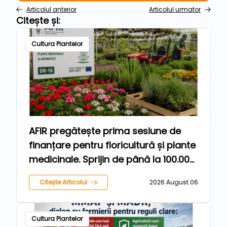
Articolul anterior
Articolul urmator
Citește și:
Cultura Plantelor
AFIR pregătește prima sesiune de
finanțare pentru floricultură și plante
medicinale. Sprijin de până la 100.000
de euro pentru fermieri
Citește Articolul
2026 August 06
Cultura Plantelor