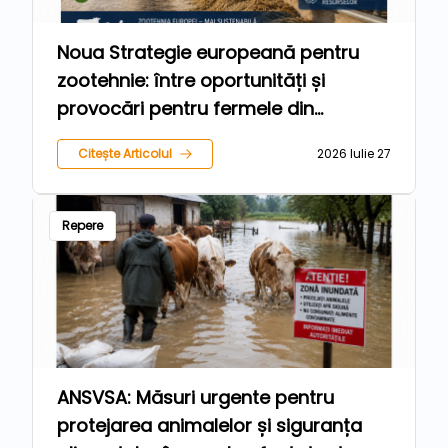
Noua Strategie europeană pentru
zootehnie: între oportunități și
provocări pentru fermele din
România
Citește Articolul
2026 Iulie 27
Repere
ANSVSA: Măsuri urgente pentru
protejarea animalelor și siguranța