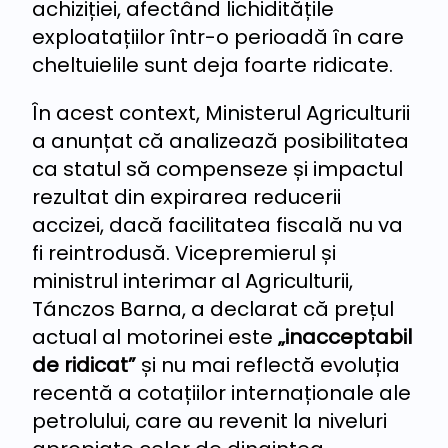
achiziției, afectând lichiditățile
exploatațiilor într-o perioadă în care
cheltuielile sunt deja foarte ridicate.
În acest context, Ministerul Agriculturii
a anunțat că analizează posibilitatea
ca statul să compenseze și impactul
rezultat din expirarea reducerii
accizei, dacă facilitatea fiscală nu va
fi reintrodusă. Vicepremierul și
ministrul interimar al Agriculturii,
Tánczos Barna, a declarat că prețul
actual al motorinei este
„inacceptabil
de ridicat”
și nu mai reflectă evoluția
recentă a cotațiilor internaționale ale
petrolului, care au revenit la niveluri