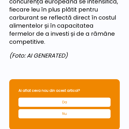
concurența europeană se intensifică,
fiecare leu în plus plătit pentru
carburant se reflectă direct în costul
alimentelor și în capacitatea
fermelor de a investi și de a rămâne
competitive.
(Foto: AI GENERATED)
Ai aflat ceva nou din acest articol?
Da
Nu