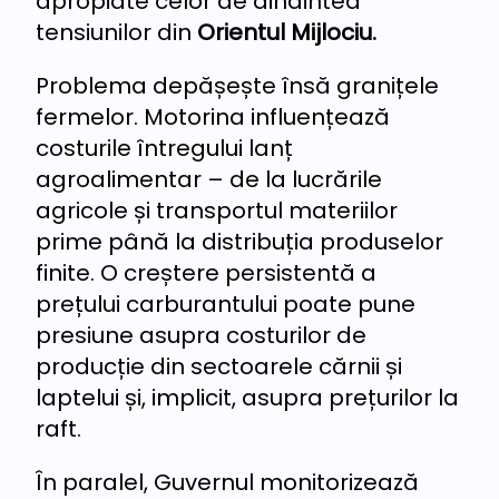
apropiate celor de dinaintea
tensiunilor din
Orientul Mijlociu.
Problema depășește însă granițele
fermelor. Motorina influențează
costurile întregului lanț
agroalimentar – de la lucrările
agricole și transportul materiilor
prime până la distribuția produselor
finite. O creștere persistentă a
prețului carburantului poate pune
presiune asupra costurilor de
producție din sectoarele cărnii și
laptelui și, implicit, asupra prețurilor la
raft.
În paralel, Guvernul monitorizează