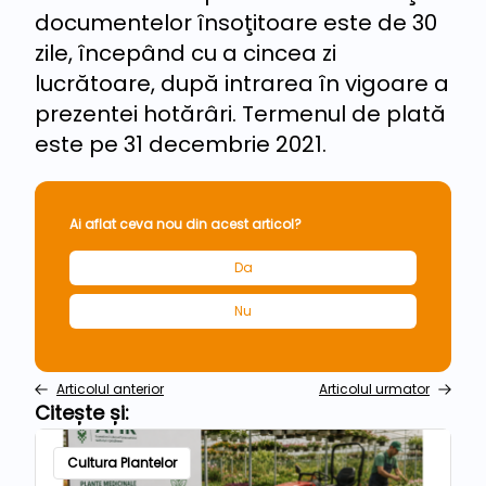
documentelor însoţitoare este de 30
zile, începând cu a cincea zi
lucrătoare, după intrarea în vigoare a
prezentei hotărâri. Termenul de plată
este pe 31 decembrie 2021.
Ai aflat ceva nou din acest articol?
Da
Nu
Articolul anterior
Articolul urmator
Citește și:
Cultura Plantelor