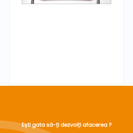
Ești gata să-ți dezvolți afacerea ?