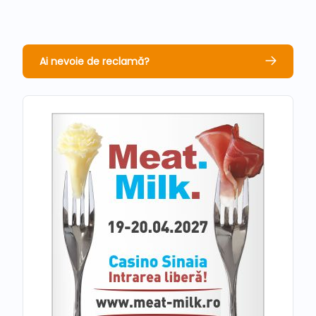
Ai nevoie de reclamă?