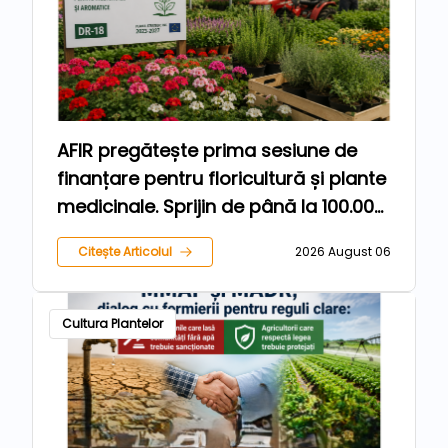
AFIR pregătește prima sesiune de
finanțare pentru floricultură și plante
medicinale. Sprijin de până la 100.000
de euro pentru fermieri
Citește Articolul
2026 August 06
Cultura Plantelor