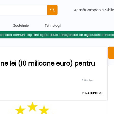
Acasă
Companie
Publi
Zootehnie
Tehnologii
ane lei (10 milioane euro) pentru
Publicat pe
2024 Iunie 25