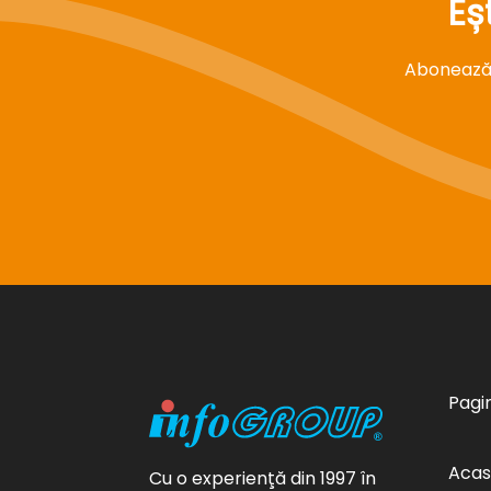
Eș
Abonează-t
Pagin
Aca
Cu o experienţă din 1997 în