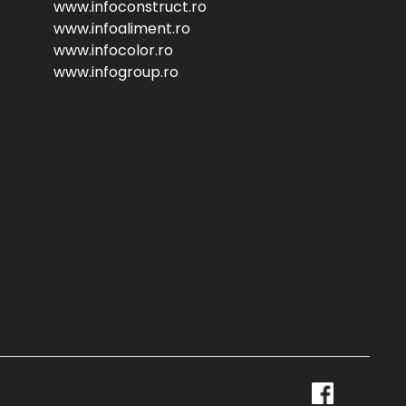
www.infoconstruct.ro
www.infoaliment.ro
www.infocolor.ro
www.infogroup.ro