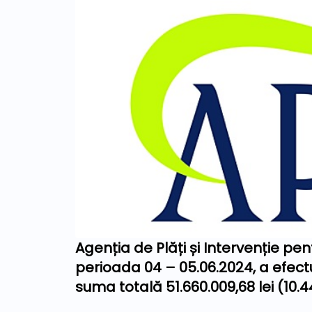
Agenția de Plăți și Intervenție pe
perioada 04 – 05.06.2024, a efect
suma totală 51.660.009,68 lei (10.4