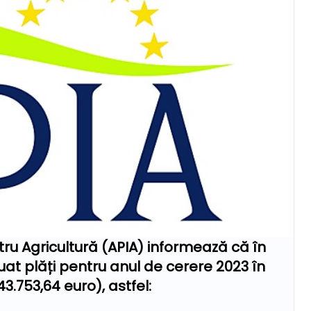
ntru Agricultură (APIA) informează că în
uat plăți pentru anul de cerere 2023 în
43.753,64 euro), astfel: