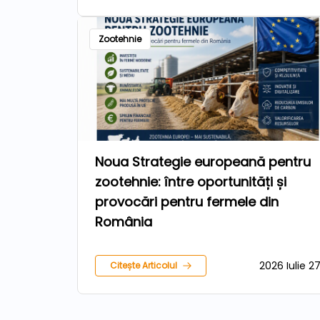
Zootehnie
Noua Strategie europeană pentru
zootehnie: între oportunități și
provocări pentru fermele din
România
2026 Iulie 2
Citește Articolul