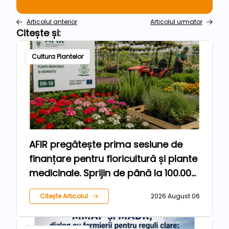
Articolul anterior
Articolul urmator
Citește și:
Cultura Plantelor
AFIR pregătește prima sesiune de
finanțare pentru floricultură și plante
medicinale. Sprijin de până la 100.000
de euro pentru fermieri
Citește Articolul
2026 August 06