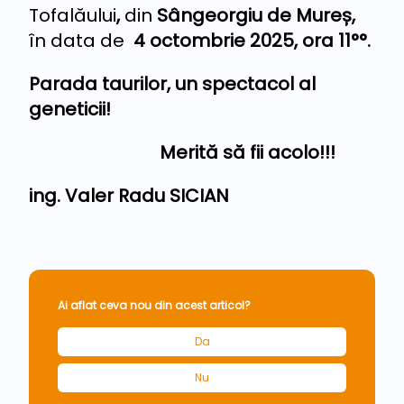
Tofalăului
,
din
Sângeorgiu de Mureș,
în data de
4 octombrie 2025, ora
11°°.
Parada taurilor, un spectacol al
geneticii!
Merită să fii acolo!!!
ing. Valer Radu SICIAN
Ai aflat ceva nou din acest articol?
Da
Nu