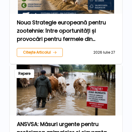
Noua Strategie europeană pentru
zootehnie: între oportunități și
provocări pentru fermele din
România
Citește Articolul
2026 Iulie 27
Repere
ANSVSA: Măsuri urgente pentru