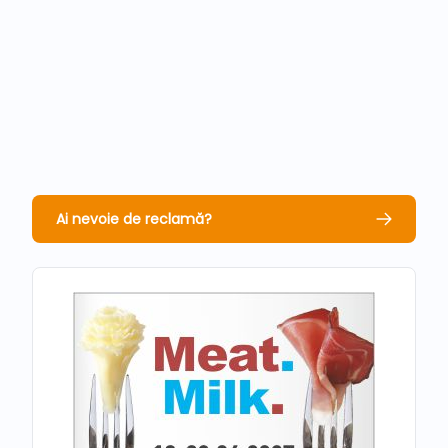
Ai nevoie de reclamă?