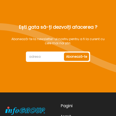
Ești gata să-ți dezvolți afacerea ?
Abonează-te la newsletter-ul nostru pentru a fi la curent cu
cele mai noi știri.
Abonează-te
Pagini