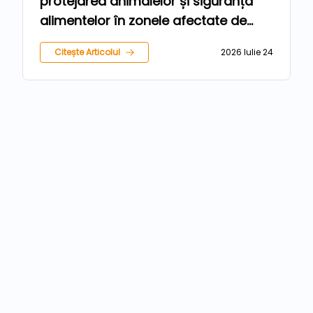
protejarea animalelor și siguranța
alimentelor în zonele afectate de
inundații
Citește Articolul
2026 Iulie 24