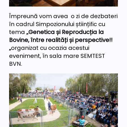
Împreună vom avea o zi de dezbateri
în cadrul Simpozionului științific cu
tema
„Genetica și Reproducția la
Bovine, între realități și perspective!!
„
organizat cu ocazia acestui
eveniment, în sala mare SEMTEST
BVN.