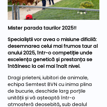
Mister parada taurilor 2025!!
Specialiștii vor avea o misiune dificilă:
desemnarea celui mai frumos taur al
anului 2025, într-o competiție unde
excelența genetică și prestanța se
întâlnesc la cel mai înalt nivel.
Dragi prieteni, iubitori de animale,
echipa Semtest BVN cu inima plina
de bucurie, deschide larg porțile
unității și vă așteaptă într-o
atmosferă deosebită
,
sub dealul