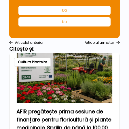
Da
Nu
Articolul anterior
Articolul urmator
Citește și:
Cultura Plantelor
AFIR pregătește prima sesiune de
finanțare pentru floricultură și plante
medicinale. Sprijin de până la 100.000