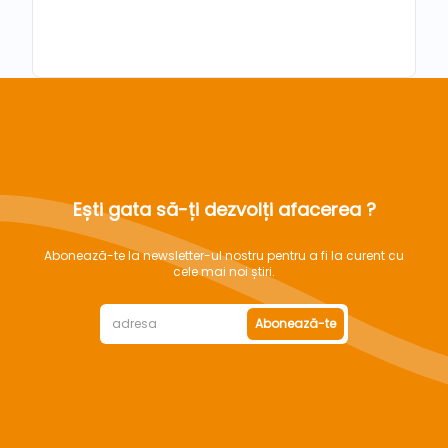
Ești gata să-ți dezvolți afacerea ?
Abonează-te la newsletter-ul nostru pentru a fi la curent cu
cele mai noi știri.
Abonează-te