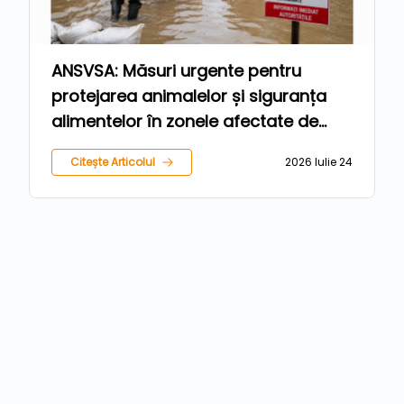
ANSVSA: Măsuri urgente pentru
protejarea animalelor și siguranța
alimentelor în zonele afectate de
inundații
Citește Articolul
2026 Iulie 24