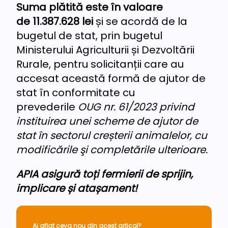
Suma plătită este în valoare
de 11.387.628 lei
și se acordă de la
bugetul de stat, prin bugetul
Ministerului Agriculturii și Dezvoltării
Rurale, pentru solicitanții care au
accesat această formă de ajutor de
stat în conformitate cu
prevederile
OUG nr. 61/2023 privind
instituirea unei scheme de ajutor de
stat în sectorul creșterii animalelor, cu
modificările şi completările ulterioare.
APIA asigură toți fermierii de sprijin,
implicare și atașament!
Ai aflat ceva nou din acest articol?