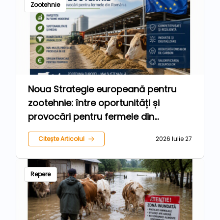
Zootehnie
Noua Strategie europeană pentru
zootehnie: între oportunități și
provocări pentru fermele din
România
Citește Articolul
2026 Iulie 27
Repere