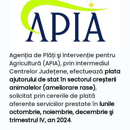
Agenția de Plăți şi Intervenție pentru
Agricultură (APIA), prin intermediul
Centrelor Județene, efectuează
plata
ajutorului de stat în sectorul creșterii
animalelor (ameliorare rase)
,
solicitat prin cererile de plată
aferente serviciilor prestate în
lunile
octombrie, noiembrie, decembrie şi
trimestrul IV, an 2024
.