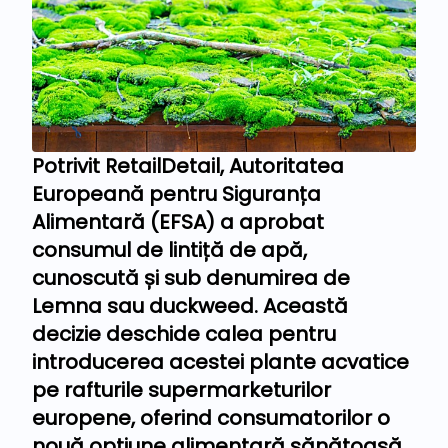
Potrivit RetailDetail, Autoritatea
Europeană pentru Siguranța
Alimentară (EFSA) a aprobat
consumul de lintiță de apă,
cunoscută și sub denumirea de
Lemna sau duckweed. Această
decizie deschide calea pentru
introducerea acestei plante acvatice
pe rafturile supermarketurilor
europene, oferind consumatorilor o
nouă opțiune alimentară sănătoasă