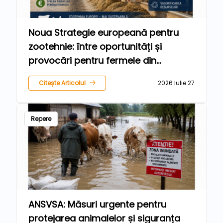
Noua Strategie europeană pentru
zootehnie: între oportunități și
provocări pentru fermele din
România
Citește Articolul
2026 Iulie 27
Repere
ANSVSA: Măsuri urgente pentru
protejarea animalelor și siguranța