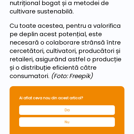
nutrițional bogat și a metodei de
cultivare sustenabilă.
Cu toate acestea, pentru a valorifica
pe deplin acest potențial, este
necesară o colaborare strânsă între
cercetători, cultivatori, producători și
retaileri, asigurând astfel o producție
și o distribuție eficientă către
consumatori.
(Foto: Freepik)
Ai aflat ceva nou din acest articol?
Da
Nu