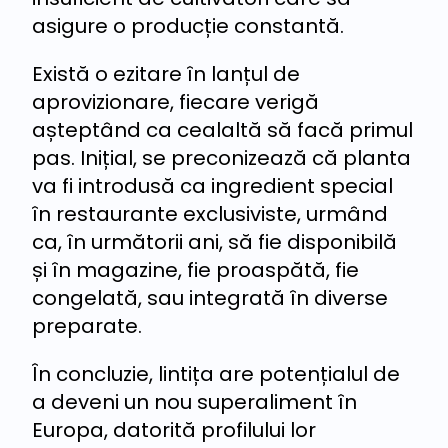
asigure o producție constantă.
Există o ezitare în lanțul de
aprovizionare, fiecare verigă
așteptând ca cealaltă să facă primul
pas. Inițial, se preconizează că planta
va fi introdusă ca ingredient special
în restaurante exclusiviste, urmând
ca, în următorii ani, să fie disponibilă
și în magazine, fie proaspătă, fie
congelată, sau integrată în diverse
preparate.
În concluzie, lintița are potențialul de
a deveni un nou superaliment în
Europa, datorită profilului lor