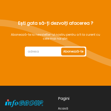
Ești gata să-ți dezvolți afacerea ?
Abonează-te la newsletter-ul nostru pentru a fi la curent cu
cele mai noi știri.
Abonează-te
Pagini
Acasă