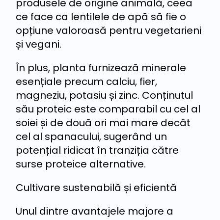
produsele de origine animală, ceea
ce face ca lentilele de apă să fie o
opțiune valoroasă pentru vegetarieni
și vegani.
În plus, planta furnizează minerale
esențiale precum calciu, fier,
magneziu, potasiu și zinc. Conținutul
său proteic este comparabil cu cel al
soiei și de două ori mai mare decât
cel al spanacului, sugerând un
potențial ridicat în tranziția către
surse proteice alternative.
Cultivare sustenabilă și eficientă
Unul dintre avantajele majore a