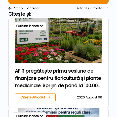
Articolul anterior
Articolul urmator
Citește și:
Cultura Plantelor
AFIR pregătește prima sesiune de
finanțare pentru floricultură și plante
medicinale. Sprijin de până la 100.000
de euro pentru fermieri
Citește Articolul
2026 August 06
Cultura Plantelor