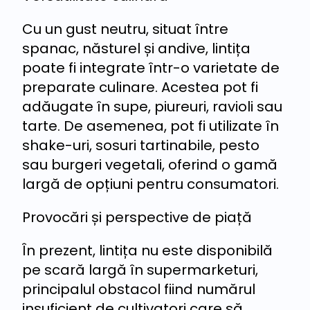
Cu un gust neutru, situat între
spanac, năsturel și andive, lintița
poate fi integrate într-o varietate de
preparate culinare. Acestea pot fi
adăugate în supe, piureuri, ravioli sau
tarte. De asemenea, pot fi utilizate în
shake-uri, sosuri tartinabile, pesto
sau burgeri vegetali, oferind o gamă
largă de opțiuni pentru consumatori.
Provocări și perspective de piață
În prezent, lintița nu este disponibilă
pe scară largă în supermarketuri,
principalul obstacol fiind numărul
insuficient de cultivatori care să